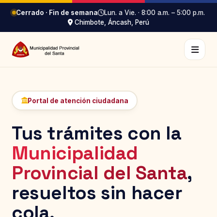
Cerrado · Fin de semana
Lun. a Vie. · 8:00 a.m. – 5:00 p.m.
Chimbote, Áncash, Perú
Portal de atención ciudadana
Tus trámites con la
Municipalidad
Provincial del Santa
,
resueltos sin hacer
cola.